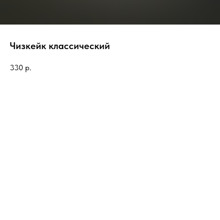
Чизкейк классический
330
р.