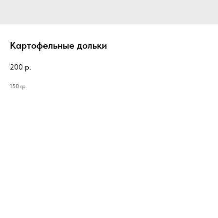
Картофельные дольки
200
р.
150 гр.