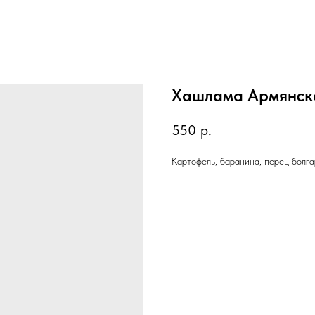
Хашлама Армянск
550
р.
Картофель, баранина, перец болгар